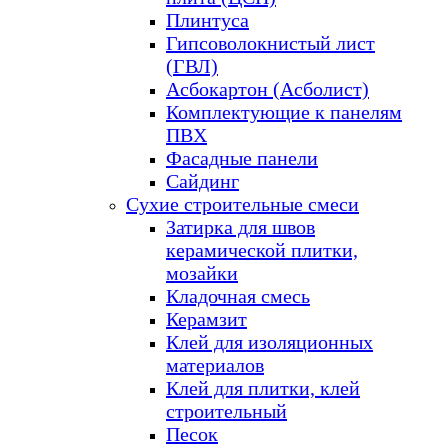
Плинтуса
Гипсоволокнистый лист
(ГВЛ)
Асбокартон (Асболист)
Комплектующие к панелям
ПВХ
Фасадные панели
Сайдинг
Сухие строительные смеси
Затирка для швов
керамической плитки,
мозайки
Кладочная смесь
Керамзит
Клей для изоляционных
материалов
Клей для плитки, клей
строительный
Песок