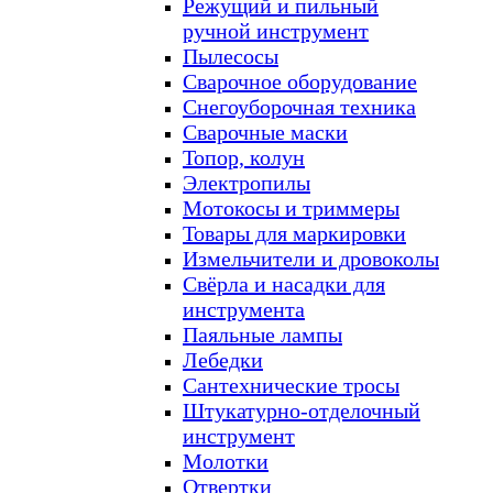
Режущий и пильный
ручной инструмент
Пылесосы
Сварочное оборудование
Снегоуборочная техника
Сварочные маски
Топор, колун
Электропилы
Мотокосы и триммеры
Товары для маркировки
Измельчители и дровоколы
Свёрла и насадки для
инструмента
Паяльные лампы
Лебедки
Сантехнические тросы
Штукатурно-отделочный
инструмент
Молотки
Отвертки