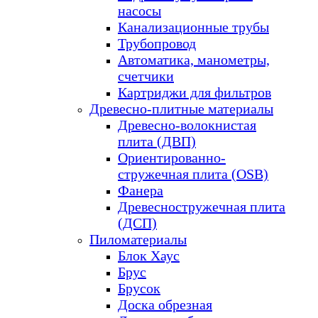
насосы
Канализационные трубы
Трубопровод
Автоматика, манометры,
счетчики
Картриджи для фильтров
Древесно-плитные материалы
Древесно-волокнистая
плита (ДВП)
Ориентированно-
стружечная плита (OSB)
Фанера
Древесностружечная плита
(ДСП)
Пиломатериалы
Блок Хаус
Брус
Брусок
Доска обрезная