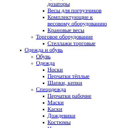
дозаторы
Весы для погрузчиков
Комплектующие к
весовому оборудованию
Крановые весы
Торговое оборудование
Стеллажи торговые
Одежда и обувь
Обувь
Одежда
Носки
Перчатки тёплые
Шапки, кепки
Спецодежда
Перчатки рабочие
Маски
Каски
Дождевики
Костюмы