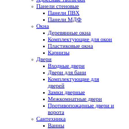
Панели стеновые
Панели ПВХ
Панели МДФ
Окна
Деревянные окна
Комплектующие для окон
Пластиковые окна
Карнизы
Двери
Входные двери
Двери для бани
Комплектующие для
дверей
Замки дверные
Межкомнатные двери
Противопожарные двери и
ворота
Сантехника
Ванны