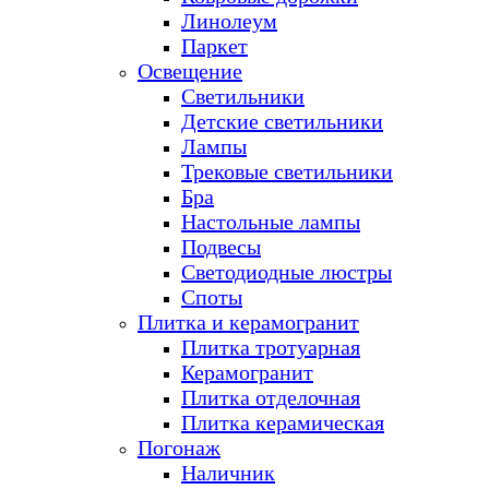
Линолеум
Паркет
Освещение
Светильники
Детские светильники
Лампы
Трековые светильники
Бра
Настольные лампы
Подвесы
Светодиодные люстры
Споты
Плитка и керамогранит
Плитка тротуарная
Керамогранит
Плитка отделочная
Плитка керамическая
Погонаж
Наличник