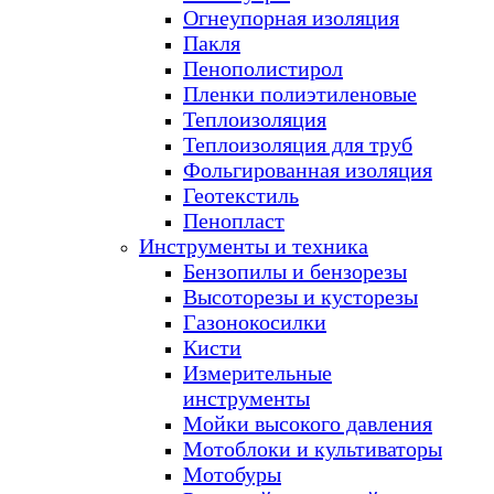
Огнеупорная изоляция
Пакля
Пенополистирол
Пленки полиэтиленовые
Теплоизоляция
Теплоизоляция для труб
Фольгированная изоляция
Геотекстиль
Пенопласт
Инструменты и техника
Бензопилы и бензорезы
Высоторезы и кусторезы
Газонокосилки
Кисти
Измерительные
инструменты
Мойки высокого давления
Мотоблоки и культиваторы
Мотобуры