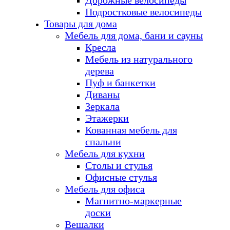
Дорожные велосипеды
Подростковые велосипеды
Товары для дома
Мебель для дома, бани и сауны
Кресла
Мебель из натурального
дерева
Пуф и банкетки
Диваны
Зеркала
Этажерки
Кованная мебель для
спальни
Мебель для кухни
Столы и стулья
Офисные стулья
Мебель для офиса
Магнитно-маркерные
доски
Вешалки