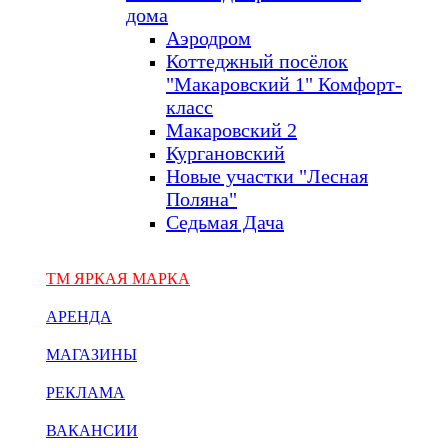
дома
Аэродром
Коттеджный посёлок
"Макаровский 1" Комфорт-
класс
Макаровский 2
Кургановский
Новые участки "Лесная
Поляна"
Седьмая Дача
ТМ ЯРКАЯ МАРКА
АРЕНДА
МАГАЗИНЫ
РЕКЛАМА
ВАКАНСИИ