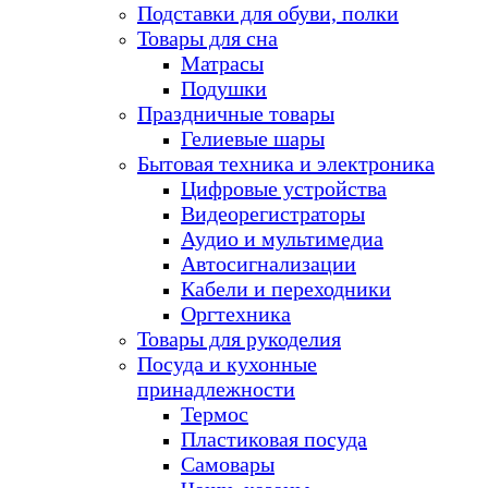
Подставки для обуви, полки
Товары для сна
Матрасы
Подушки
Праздничные товары
Гелиевые шары
Бытовая техника и электроника
Цифровые устройства
Видеорегистраторы
Аудио и мультимедиа
Автосигнализации
Кабели и переходники
Оргтехника
Товары для рукоделия
Посуда и кухонные
принадлежности
Термос
Пластиковая посуда
Самовары