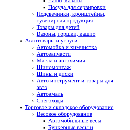
Чаши, казаны
Посуда для сервировки
Подсвечники, кронштейны,
сувенирная продукция
Товары для детей
Вазоны, горшки, кашпо
Автотовары и услуги
Автомойка и химчистка
Автозапчасти
Масла и автохимия
Шиномонтаж
Шины и диски
Авто инструмент и товары для
авто
Автоэмаль
Снегоходы
Торговое и складское оборудование
Весовое оборудование
Автомобильные весы
Бункерные весы и