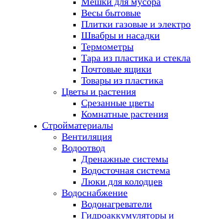
Мешки для мусора
Весы бытовые
Плитки газовые и электро
Швабры и насадки
Термометры
Тара из пластика и стекла
Почтовые ящики
Товары из пластика
Цветы и растения
Срезанные цветы
Комнатные растения
Стройматериалы
Вентиляция
Водоотвод
Дренажные системы
Водосточная система
Люки для колодцев
Водоснабжение
Водонагреватели
Гидроаккумуляторы и