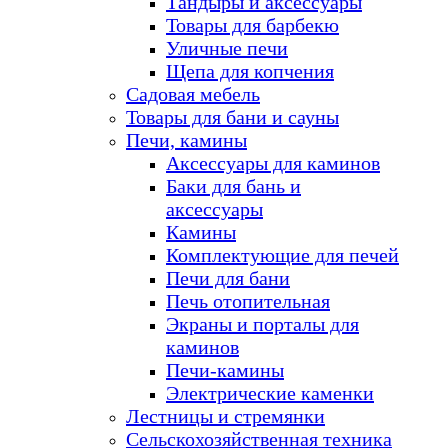
Тандыры и аксессуары
Товары для барбекю
Уличные печи
Щепа для копчения
Садовая мебель
Товары для бани и сауны
Печи, камины
Аксессуары для каминов
Баки для бань и
аксессуары
Камины
Комплектующие для печей
Печи для бани
Печь отопительная
Экраны и порталы для
каминов
Печи-камины
Электрические каменки
Лестницы и стремянки
Сельскохозяйственная техника