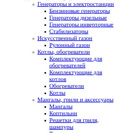
Генераторы и электростанции
Бензиновые генераторы
Генераторы дизельные
Генераторы инверторные
Стабилизаторы
Искусственный газон
Рулонный газон
Котлы, обогреватели
Комплектующие для
обогревателей
Комплектующие для
котлов
Обогреватели
Котлы
Мангалы, грили и аксессуары
Мангалы
Коптильни
Решетки для гриля,
шампуры