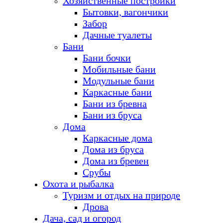
Хозяйственные постройки
Бытовки, вагончики
Забор
Дачные туалеты
Бани
Бани бочки
Мобильные бани
Модульные бани
Каркасные бани
Бани из бревна
Бани из бруса
Дома
Каркасные дома
Дома из бруса
Дома из бревен
Срубы
Охота и рыбалка
Туризм и отдых на природе
Дрова
Дача, сад и огород