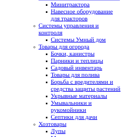
Минитрактора
Навесное оборудование
для тракторов
Системы управления и
контроля
Системы Умный дом
Товары для огорода
Бочки, канистры
Парники и теплицы
Садовый инвентарь
Товары для полива
Борьба с вредителями и
средства защиты растений
Укрывные материалы
Умывальники и
рукомойники
Септики для дачи
Хозтовары
Лупы