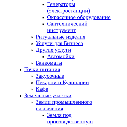
Генераторы
(электростанции)
Окрасочное оборудование
Сантехнический
инструмент
Ритуальные изделия
Услуги для Бизнеса
Другие услуги
Автомойки
Банкоматы
Точки питания
Закусочные
Пекарни и Кулинарии
Кафе
Земельные участки
Земли промышленного
назначения
Земля под
производственную