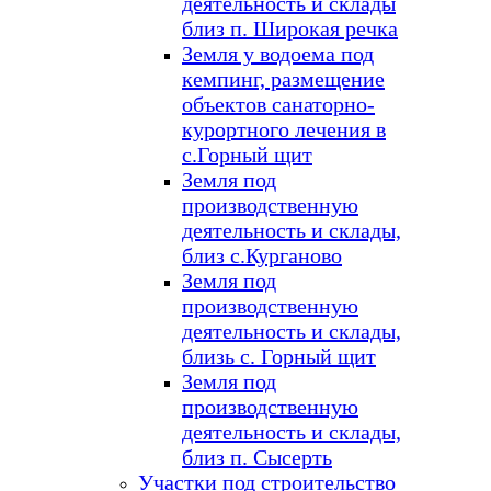
деятельность и склады
близ п. Широкая речка
Земля у водоема под
кемпинг, размещение
объектов санаторно-
курортного лечения в
с.Горный щит
Земля под
производственную
деятельность и склады,
близ с.Курганово
Земля под
производственную
деятельность и склады,
близь с. Горный щит
Земля под
производственную
деятельность и склады,
близ п. Сысерть
Участки под строительство