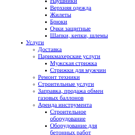
Наушники
Верхняя одежда
Жилеты
Брюки
Очки защитные
Шапки, кепки, шлемы
Услуги
Доставка
Парикмахерские услуги
Мужская стрижка
Стрижки для мужчин
Ремонт техники
Строительные услуги
Заправка, продажа обмен
газовых баллонов
Аренда инструмента
Строительное
оборудование
Оборудование для
бетонных работ