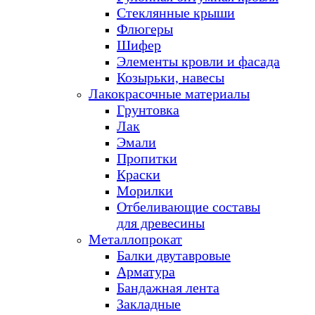
Стеклянные крыши
Флюгеры
Шифер
Элементы кровли и фасада
Козырьки, навесы
Лакокрасочные материалы
Грунтовка
Лак
Эмали
Пропитки
Краски
Морилки
Отбеливающие составы
для древесины
Металлопрокат
Балки двутавровые
Арматура
Бандажная лента
Закладные