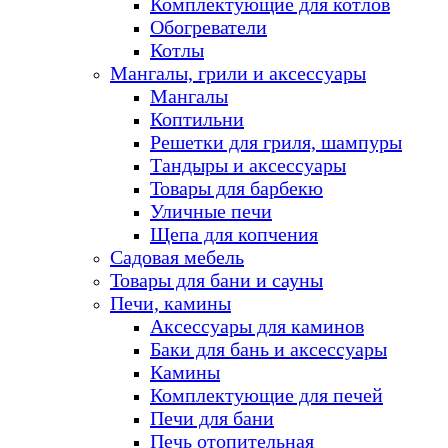
Комплектующие для котлов
Обогреватели
Котлы
Мангалы, грили и аксессуары
Мангалы
Коптильни
Решетки для гриля, шампуры
Тандыры и аксессуары
Товары для барбекю
Уличные печи
Щепа для копчения
Садовая мебель
Товары для бани и сауны
Печи, камины
Аксессуары для каминов
Баки для бань и аксессуары
Камины
Комплектующие для печей
Печи для бани
Печь отопительная