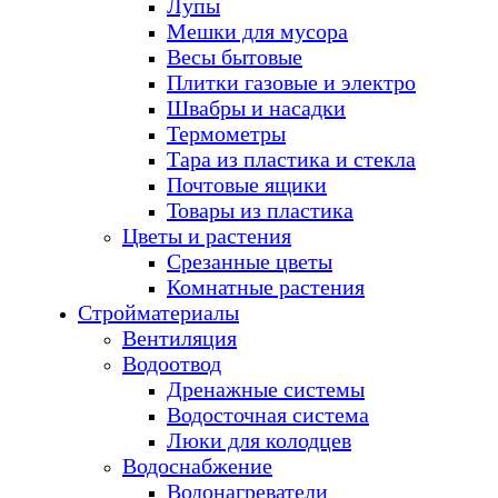
Лупы
Мешки для мусора
Весы бытовые
Плитки газовые и электро
Швабры и насадки
Термометры
Тара из пластика и стекла
Почтовые ящики
Товары из пластика
Цветы и растения
Срезанные цветы
Комнатные растения
Стройматериалы
Вентиляция
Водоотвод
Дренажные системы
Водосточная система
Люки для колодцев
Водоснабжение
Водонагреватели