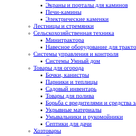
Экраны и порталы для каминов
Печи-камины
Электрические каменки
Лестницы и стремянки
Сельскохозяйственная техника
Минитрактора
Навесное оборудование для тракт
Системы управления и контроля
Системы Умный дом
Товары для огорода
Бочки, канистры
Парники и теплицы
Садовый инвентарь
Товары для полива
Борьба с вредителями и средства 
Укрывные материалы
Умывальники и рукомойники
Септики для дачи
Хозтовары