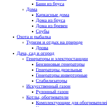
Бани из бруса
Дома
Каркасные дома
Дома из бруса
Дома из бревен
Срубы
Охота и рыбалка
Туризм и отдых на природе
Дрова
Дача, сад и огород
Генераторы и электростанции
Бензиновые генераторы
Генераторы дизельные
Генераторы инверторные
Стабилизаторы
Искусственный газон
Рулонный газон
Котлы, обогреватели
Комплектующие для обогревателе