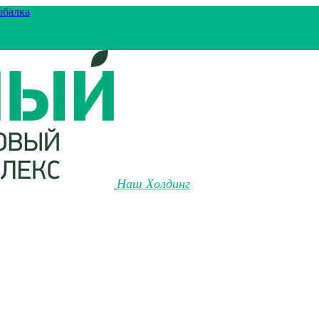
ыбалка
Наш Холдинг