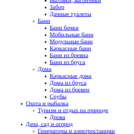
Бытовки, вагончики
Забор
Дачные туалеты
Бани
Бани бочки
Мобильные бани
Модульные бани
Каркасные бани
Бани из бревна
Бани из бруса
Дома
Каркасные дома
Дома из бруса
Дома из бревен
Срубы
Охота и рыбалка
Туризм и отдых на природе
Дрова
Дача, сад и огород
Генераторы и электростанции