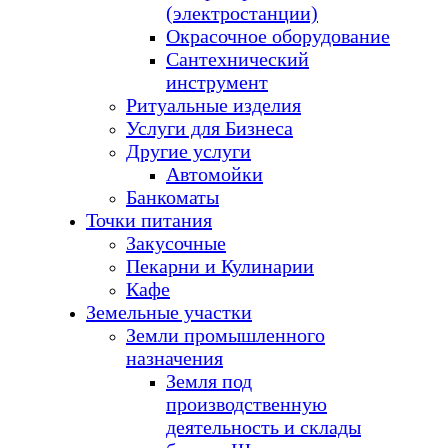
(электростанции)
Окрасочное оборудование
Сантехнический
инструмент
Ритуальные изделия
Услуги для Бизнеса
Другие услуги
Автомойки
Банкоматы
Точки питания
Закусочные
Пекарни и Кулинарии
Кафе
Земельные участки
Земли промышленного
назначения
Земля под
производственную
деятельность и склады