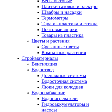
Весы бытовые
Плитки газовые и электро
Швабры и насадки
Термометры
Тара из пластика и стекла
Почтовые ящики
Товары из пластика
Цветы и растения
Срезанные цветы
Комнатные растения
Стройматериалы
Вентиляция
Водоотвод
Дренажные системы
Водосточная система
Люки для колодцев
Водоснабжение
Водонагреватели
Гидроаккумуляторы и
насосы