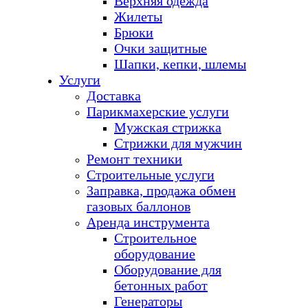
Верхняя одежда
Жилеты
Брюки
Очки защитные
Шапки, кепки, шлемы
Услуги
Доставка
Парикмахерские услуги
Мужская стрижка
Стрижки для мужчин
Ремонт техники
Строительные услуги
Заправка, продажа обмен
газовых баллонов
Аренда инструмента
Строительное
оборудование
Оборудование для
бетонных работ
Генераторы