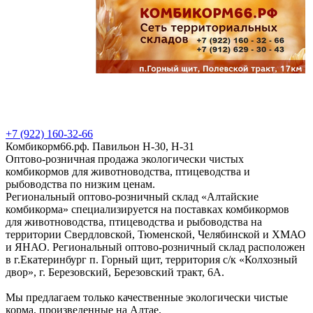
+7 (922) 160-32-66
Комбикорм66.рф. Павильон Н-30, Н-31
Оптово-розничная продажа экологически чистых
комбикормов для животноводства, птицеводства и
рыбоводства по низким ценам.
Региональный оптово-розничный склад «Алтайские
комбикорма» специализируется на поставках комбикормов
для животноводства, птицеводства и рыбоводства на
территории Свердловской, Тюменской, Челябинской и ХМАО
и ЯНАО. Региональный оптово-розничный склад расположен
в г.Екатеринбург п. Горный щит, территория с/к «Колхозный
двор», г. Березовский, Березовский тракт, 6А.
Мы предлагаем только качественные экологически чистые
корма, произведенные на Алтае.