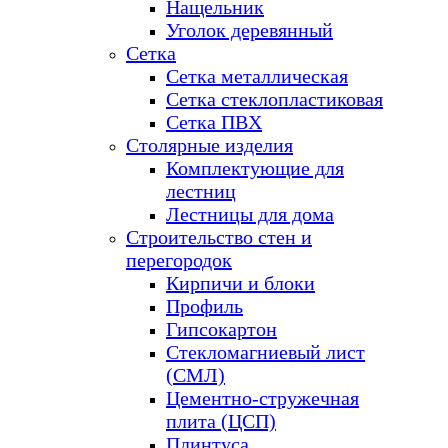
Нащельник
Уголок деревянный
Сетка
Сетка металлическая
Сетка стеклопластиковая
Сетка ПВХ
Столярные изделия
Комплектующие для
лестниц
Лестницы для дома
Строительство стен и
перегородок
Кирпичи и блоки
Профиль
Гипсокартон
Стекломагниевый лист
(СМЛ)
Цементно-стружечная
плита (ЦСП)
Плинтуса