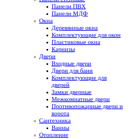
Панели ПВХ
Панели МДФ
Окна
Деревянные окна
Комплектующие для окон
Пластиковые окна
Карнизы
Двери
Входные двери
Двери для бани
Комплектующие для
дверей
Замки дверные
Межкомнатные двери
Противопожарные двери и
ворота
Сантехника
Ванны
Отопление