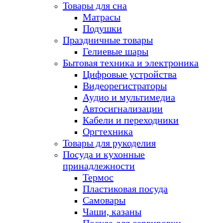
Товары для сна
Матрасы
Подушки
Праздничные товары
Гелиевые шары
Бытовая техника и электроника
Цифровые устройства
Видеорегистраторы
Аудио и мультимедиа
Автосигнализации
Кабели и переходники
Оргтехника
Товары для рукоделия
Посуда и кухонные
принадлежности
Термос
Пластиковая посуда
Самовары
Чаши, казаны