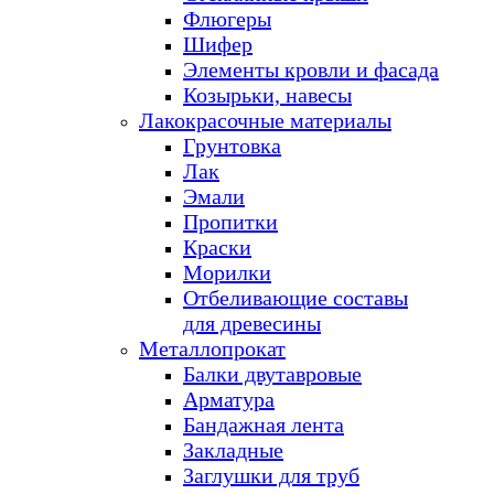
Флюгеры
Шифер
Элементы кровли и фасада
Козырьки, навесы
Лакокрасочные материалы
Грунтовка
Лак
Эмали
Пропитки
Краски
Морилки
Отбеливающие составы
для древесины
Металлопрокат
Балки двутавровые
Арматура
Бандажная лента
Закладные
Заглушки для труб