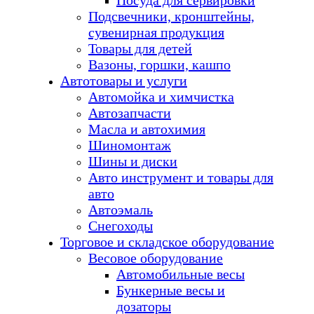
Посуда для сервировки
Подсвечники, кронштейны,
сувенирная продукция
Товары для детей
Вазоны, горшки, кашпо
Автотовары и услуги
Автомойка и химчистка
Автозапчасти
Масла и автохимия
Шиномонтаж
Шины и диски
Авто инструмент и товары для
авто
Автоэмаль
Снегоходы
Торговое и складское оборудование
Весовое оборудование
Автомобильные весы
Бункерные весы и
дозаторы