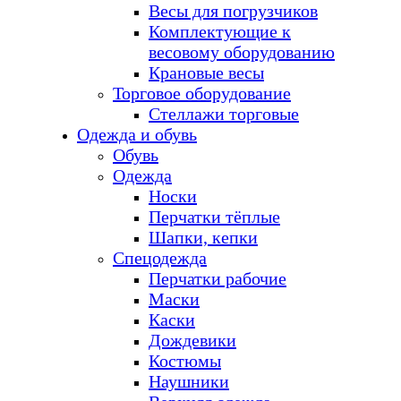
Весы для погрузчиков
Комплектующие к
весовому оборудованию
Крановые весы
Торговое оборудование
Стеллажи торговые
Одежда и обувь
Обувь
Одежда
Носки
Перчатки тёплые
Шапки, кепки
Спецодежда
Перчатки рабочие
Маски
Каски
Дождевики
Костюмы
Наушники