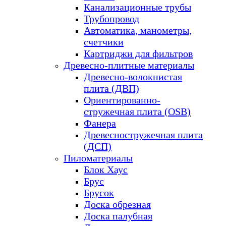
Канализационные трубы
Трубопровод
Автоматика, манометры,
счетчики
Картриджи для фильтров
Древесно-плитные материалы
Древесно-волокнистая
плита (ДВП)
Ориентированно-
стружечная плита (OSB)
Фанера
Древесностружечная плита
(ДСП)
Пиломатериалы
Блок Хаус
Брус
Брусок
Доска обрезная
Доска палубная