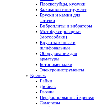
Плоскогубцы, кусачки
Зажимной инструмент
Бруски и камни для
заточки
Виброплиты и вибраторы
Мотобуксировщики
(мотособаки)
Круги заточные и
шлифовальные
Оборудование для
арматуры
Бетономешалки
Электроинструменты
Крепеж
Гайки
Дюбель
Гвозди
Перфорированный крепеж
Саморезы