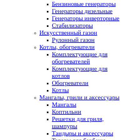
Бензиновые генераторы
Генераторы дизельные
Генераторы инверторные
Стабилизаторы
Искусственный газон
Рулонный газон
Котлы, обогреватели
Комплектующие для
обогревателей
Комплектующие для
котлов
Обогреватели
Котлы
Мангалы, грили и аксессуары
Мангалы
Коптильни
Решетки для гриля,
шампуры
Тандыры и аксессуары