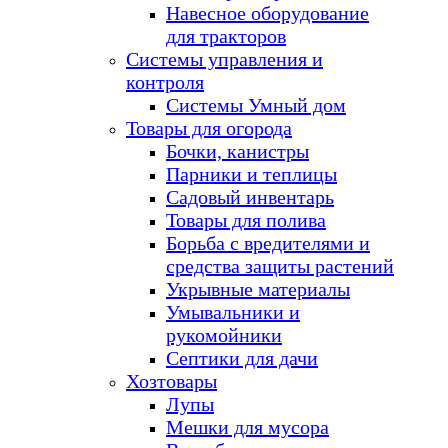
Навесное оборудование
для тракторов
Системы управления и
контроля
Системы Умный дом
Товары для огорода
Бочки, канистры
Парники и теплицы
Садовый инвентарь
Товары для полива
Борьба с вредителями и
средства защиты растений
Укрывные материалы
Умывальники и
рукомойники
Септики для дачи
Хозтовары
Лупы
Мешки для мусора