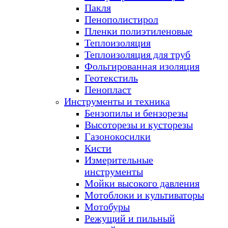
Пакля
Пенополистирол
Пленки полиэтиленовые
Теплоизоляция
Теплоизоляция для труб
Фольгированная изоляция
Геотекстиль
Пенопласт
Инструменты и техника
Бензопилы и бензорезы
Высоторезы и кусторезы
Газонокосилки
Кисти
Измерительные
инструменты
Мойки высокого давления
Мотоблоки и культиваторы
Мотобуры
Режущий и пильный