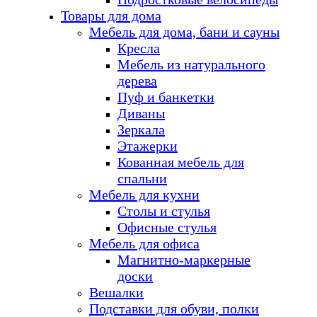
Товары для дома
Мебель для дома, бани и сауны
Кресла
Мебель из натурального
дерева
Пуф и банкетки
Диваны
Зеркала
Этажерки
Кованная мебель для
спальни
Мебель для кухни
Столы и стулья
Офисные стулья
Мебель для офиса
Магнитно-маркерные
доски
Вешалки
Подставки для обуви, полки