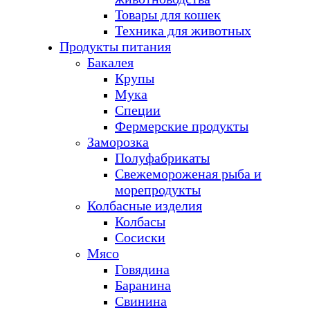
Товары для кошек
Техника для животных
Продукты питания
Бакалея
Крупы
Мука
Специи
Фермерские продукты
Заморозка
Полуфабрикаты
Свежемороженая рыба и
морепродукты
Колбасные изделия
Колбасы
Сосиски
Мясо
Говядина
Баранина
Свинина