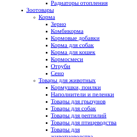
Радиаторы отопления
Зоотовары
Корма
Зерно
Комбикорма
Кормовые добавки
Корма для собак
Корма для кошек
Кормосмеси
Отруби
Сено
Товары для животных
Кормушки, поилки
Наполнители и пеленки
Товары для грызунов
Товары для собак
Товары для рептилий
Товары для птицеводства
Товары для
животноводства