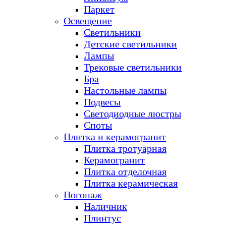
Паркет
Освещение
Светильники
Детские светильники
Лампы
Трековые светильники
Бра
Настольные лампы
Подвесы
Светодиодные люстры
Споты
Плитка и керамогранит
Плитка тротуарная
Керамогранит
Плитка отделочная
Плитка керамическая
Погонаж
Наличник
Плинтус