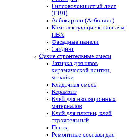
Гипсоволокнистый лист
(ГВЛ)
Асбокартон (Асболист)
Комплектующие к панелям
ПВХ
Фасадные панели
Сайдинг
Сухие строительные смеси
Затирка для швов
керамической плитки,
мозайки
Кладочная смесь
Керамзит
Клей для изоляционных
материалов
Клей для плитки, клей
строительный
Песок
Ремонтные составы для