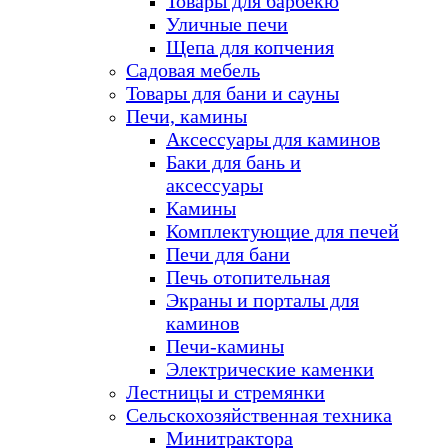
Товары для барбекю
Уличные печи
Щепа для копчения
Садовая мебель
Товары для бани и сауны
Печи, камины
Аксессуары для каминов
Баки для бань и
аксессуары
Камины
Комплектующие для печей
Печи для бани
Печь отопительная
Экраны и порталы для
каминов
Печи-камины
Электрические каменки
Лестницы и стремянки
Сельскохозяйственная техника
Минитрактора