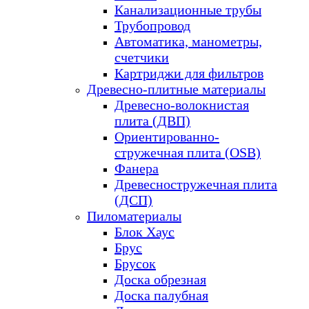
Канализационные трубы
Трубопровод
Автоматика, манометры,
счетчики
Картриджи для фильтров
Древесно-плитные материалы
Древесно-волокнистая
плита (ДВП)
Ориентированно-
стружечная плита (OSB)
Фанера
Древесностружечная плита
(ДСП)
Пиломатериалы
Блок Хаус
Брус
Брусок
Доска обрезная
Доска палубная