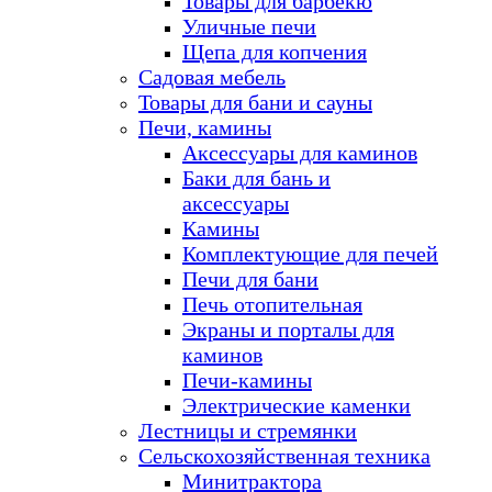
Товары для барбекю
Уличные печи
Щепа для копчения
Садовая мебель
Товары для бани и сауны
Печи, камины
Аксессуары для каминов
Баки для бань и
аксессуары
Камины
Комплектующие для печей
Печи для бани
Печь отопительная
Экраны и порталы для
каминов
Печи-камины
Электрические каменки
Лестницы и стремянки
Сельскохозяйственная техника
Минитрактора