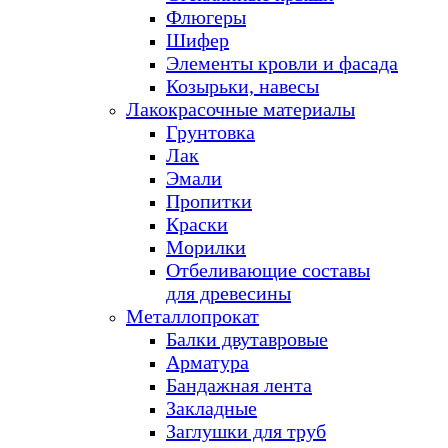
Флюгеры
Шифер
Элементы кровли и фасада
Козырьки, навесы
Лакокрасочные материалы
Грунтовка
Лак
Эмали
Пропитки
Краски
Морилки
Отбеливающие составы
для древесины
Металлопрокат
Балки двутавровые
Арматура
Бандажная лента
Закладные
Заглушки для труб