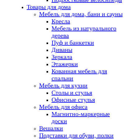
Товары для дома
Мебель для дома, бани и сауны
Кресла
Мебель из натурального
дерева
Пуф и банкетки
Диваны
Зеркала
Этажерки
Кованная мебель для
спальни
Мебель для кухни
Столы и стулья
Офисные стулья
Мебель для офиса
Магнитно-маркерные
доски
Вешалки
Подставки для обуви, полки