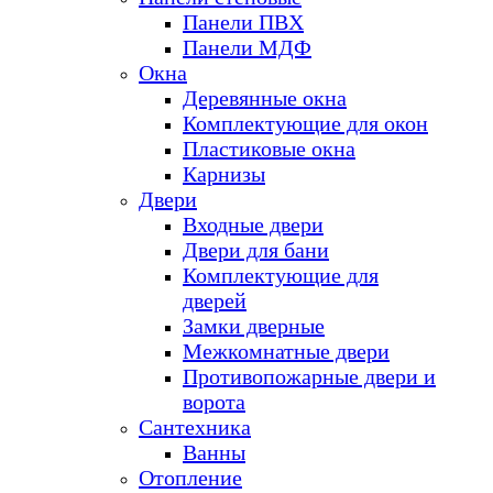
Панели ПВХ
Панели МДФ
Окна
Деревянные окна
Комплектующие для окон
Пластиковые окна
Карнизы
Двери
Входные двери
Двери для бани
Комплектующие для
дверей
Замки дверные
Межкомнатные двери
Противопожарные двери и
ворота
Сантехника
Ванны
Отопление