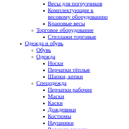
Весы для погрузчиков
Комплектующие к
весовому оборудованию
Крановые весы
Торговое оборудование
Стеллажи торговые
Одежда и обувь
Обувь
Одежда
Носки
Перчатки тёплые
Шапки, кепки
Спецодежда
Перчатки рабочие
Маски
Каски
Дождевики
Костюмы
Наушники