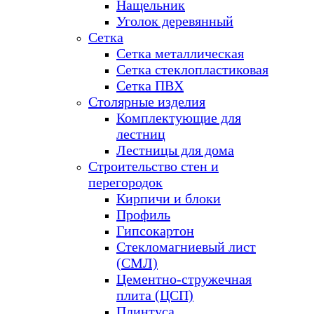
Нащельник
Уголок деревянный
Сетка
Сетка металлическая
Сетка стеклопластиковая
Сетка ПВХ
Столярные изделия
Комплектующие для
лестниц
Лестницы для дома
Строительство стен и
перегородок
Кирпичи и блоки
Профиль
Гипсокартон
Стекломагниевый лист
(СМЛ)
Цементно-стружечная
плита (ЦСП)
Плинтуса