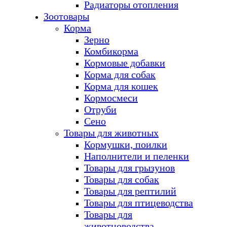
Радиаторы отопления
Зоотовары
Корма
Зерно
Комбикорма
Кормовые добавки
Корма для собак
Корма для кошек
Кормосмеси
Отруби
Сено
Товары для животных
Кормушки, поилки
Наполнители и пеленки
Товары для грызунов
Товары для собак
Товары для рептилий
Товары для птицеводства
Товары для
животноводства