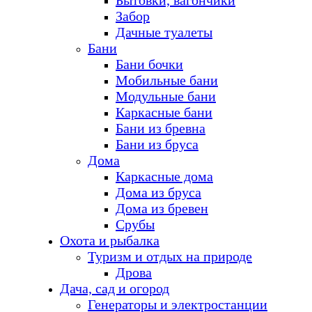
Бытовки, вагончики
Забор
Дачные туалеты
Бани
Бани бочки
Мобильные бани
Модульные бани
Каркасные бани
Бани из бревна
Бани из бруса
Дома
Каркасные дома
Дома из бруса
Дома из бревен
Срубы
Охота и рыбалка
Туризм и отдых на природе
Дрова
Дача, сад и огород
Генераторы и электростанции