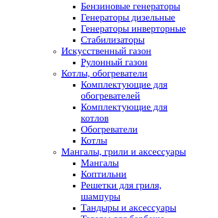
Бензиновые генераторы
Генераторы дизельные
Генераторы инверторные
Стабилизаторы
Искусственный газон
Рулонный газон
Котлы, обогреватели
Комплектующие для
обогревателей
Комплектующие для
котлов
Обогреватели
Котлы
Мангалы, грили и аксессуары
Мангалы
Коптильни
Решетки для гриля,
шампуры
Тандыры и аксессуары