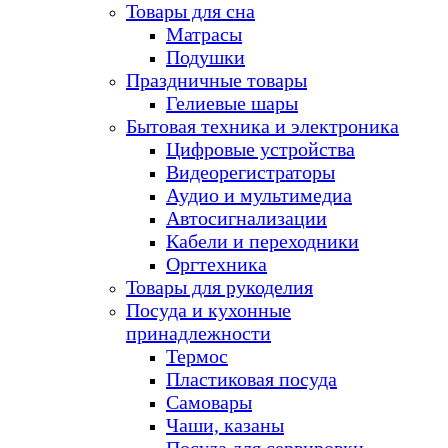
Товары для сна
Матрасы
Подушки
Праздничные товары
Гелиевые шары
Бытовая техника и электроника
Цифровые устройства
Видеорегистраторы
Аудио и мультимедиа
Автосигнализации
Кабели и переходники
Оргтехника
Товары для рукоделия
Посуда и кухонные
принадлежности
Термос
Пластиковая посуда
Самовары
Чаши, казаны