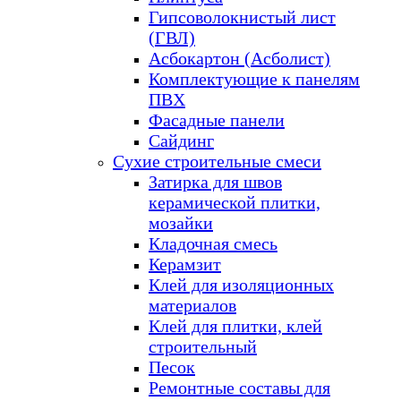
Гипсоволокнистый лист
(ГВЛ)
Асбокартон (Асболист)
Комплектующие к панелям
ПВХ
Фасадные панели
Сайдинг
Сухие строительные смеси
Затирка для швов
керамической плитки,
мозайки
Кладочная смесь
Керамзит
Клей для изоляционных
материалов
Клей для плитки, клей
строительный
Песок
Ремонтные составы для