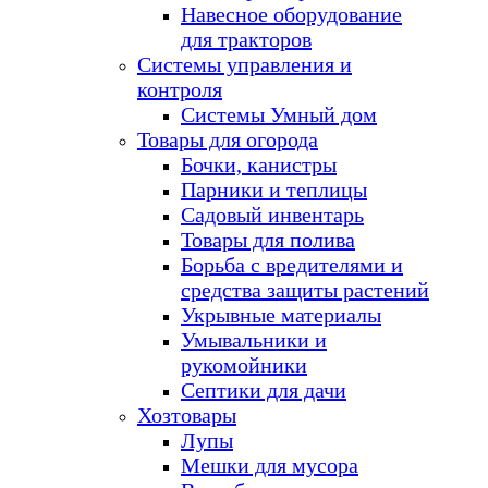
Навесное оборудование
для тракторов
Системы управления и
контроля
Системы Умный дом
Товары для огорода
Бочки, канистры
Парники и теплицы
Садовый инвентарь
Товары для полива
Борьба с вредителями и
средства защиты растений
Укрывные материалы
Умывальники и
рукомойники
Септики для дачи
Хозтовары
Лупы
Мешки для мусора