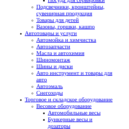
Посуда для сервировки
Подсвечники, кронштейны,
сувенирная продукция
Товары для детей
Вазоны, горшки, кашпо
Автотовары и услуги
Автомойка и химчистка
Автозапчасти
Масла и автохимия
Шиномонтаж
Шины и диски
Авто инструмент и товары для
авто
Автоэмаль
Снегоходы
Торговое и складское оборудование
Весовое оборудование
Автомобильные весы
Бункерные весы и
дозаторы