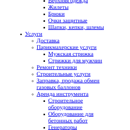
Верхняя одежда
Жилеты
Брюки
Очки защитные
Шапки, кепки, шлемы
Услуги
Доставка
Парикмахерские услуги
Мужская стрижка
Стрижки для мужчин
Ремонт техники
Строительные услуги
Заправка, продажа обмен
газовых баллонов
Аренда инструмента
Строительное
оборудование
Оборудование для
бетонных работ
Генераторы