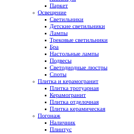
Паркет
Освещение
Светильники
Детские светильники
Лампы
Трековые светильники
Бра
Настольные лампы
Подвесы
Светодиодные люстры
Споты
Плитка и керамогранит
Плитка тротуарная
Керамогранит
Плитка отделочная
Плитка керамическая
Погонаж
Наличник
Плинтус