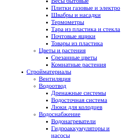
Весы бытовые
Плитки газовые и электро
Швабры и насадки
Термометры
Тара из пластика и стекла
Почтовые ящики
Товары из пластика
Цветы и растения
Срезанные цветы
Комнатные растения
Стройматериалы
Вентиляция
Водоотвод
Дренажные системы
Водосточная система
Люки для колодцев
Водоснабжение
Водонагреватели
Гидроаккумуляторы и
насосы