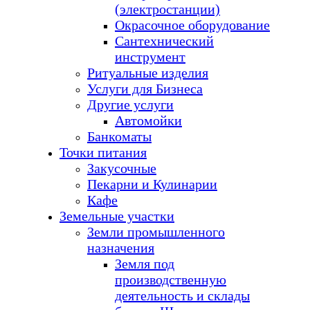
(электростанции)
Окрасочное оборудование
Сантехнический
инструмент
Ритуальные изделия
Услуги для Бизнеса
Другие услуги
Автомойки
Банкоматы
Точки питания
Закусочные
Пекарни и Кулинарии
Кафе
Земельные участки
Земли промышленного
назначения
Земля под
производственную
деятельность и склады