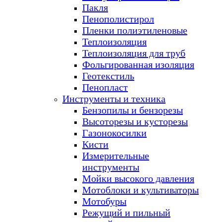
Пакля
Пенополистирол
Пленки полиэтиленовые
Теплоизоляция
Теплоизоляция для труб
Фольгированная изоляция
Геотекстиль
Пенопласт
Инструменты и техника
Бензопилы и бензорезы
Высоторезы и кусторезы
Газонокосилки
Кисти
Измерительные
инструменты
Мойки высокого давления
Мотоблоки и культиваторы
Мотобуры
Режущий и пильный