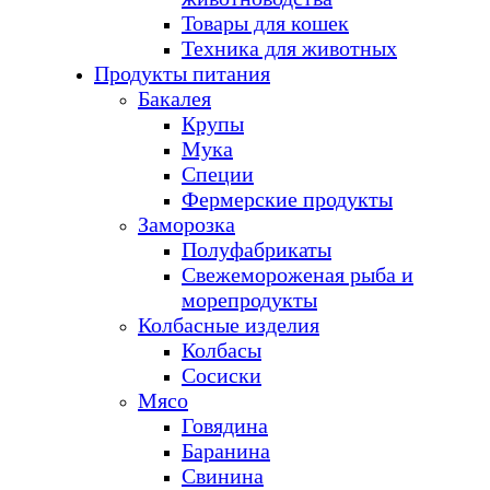
Товары для кошек
Техника для животных
Продукты питания
Бакалея
Крупы
Мука
Специи
Фермерские продукты
Заморозка
Полуфабрикаты
Свежемороженая рыба и
морепродукты
Колбасные изделия
Колбасы
Сосиски
Мясо
Говядина
Баранина
Свинина