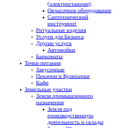
(электростанции)
Окрасочное оборудование
Сантехнический
инструмент
Ритуальные изделия
Услуги для Бизнеса
Другие услуги
Автомойки
Банкоматы
Точки питания
Закусочные
Пекарни и Кулинарии
Кафе
Земельные участки
Земли промышленного
назначения
Земля под
производственную
деятельность и склады