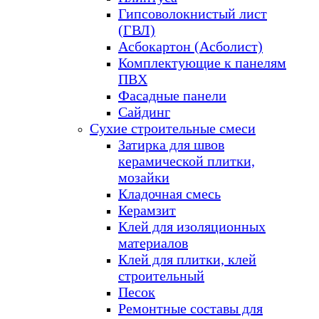
Гипсоволокнистый лист
(ГВЛ)
Асбокартон (Асболист)
Комплектующие к панелям
ПВХ
Фасадные панели
Сайдинг
Сухие строительные смеси
Затирка для швов
керамической плитки,
мозайки
Кладочная смесь
Керамзит
Клей для изоляционных
материалов
Клей для плитки, клей
строительный
Песок
Ремонтные составы для