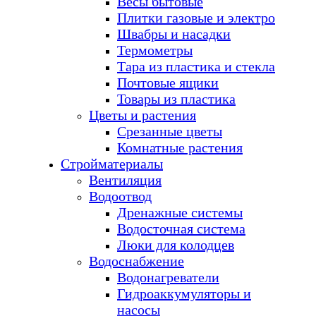
Весы бытовые
Плитки газовые и электро
Швабры и насадки
Термометры
Тара из пластика и стекла
Почтовые ящики
Товары из пластика
Цветы и растения
Срезанные цветы
Комнатные растения
Стройматериалы
Вентиляция
Водоотвод
Дренажные системы
Водосточная система
Люки для колодцев
Водоснабжение
Водонагреватели
Гидроаккумуляторы и
насосы