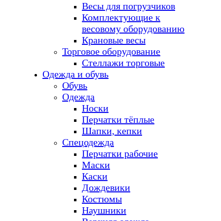
Весы для погрузчиков
Комплектующие к
весовому оборудованию
Крановые весы
Торговое оборудование
Стеллажи торговые
Одежда и обувь
Обувь
Одежда
Носки
Перчатки тёплые
Шапки, кепки
Спецодежда
Перчатки рабочие
Маски
Каски
Дождевики
Костюмы
Наушники