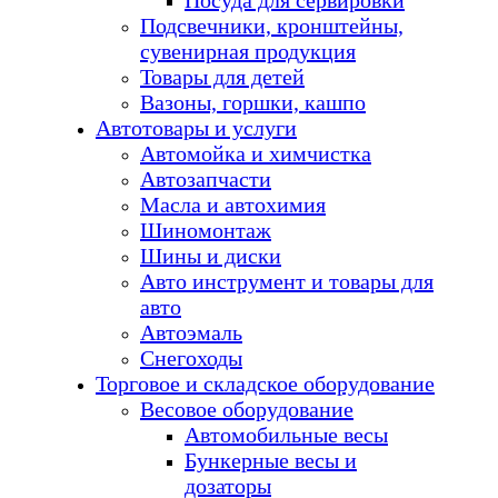
Посуда для сервировки
Подсвечники, кронштейны,
сувенирная продукция
Товары для детей
Вазоны, горшки, кашпо
Автотовары и услуги
Автомойка и химчистка
Автозапчасти
Масла и автохимия
Шиномонтаж
Шины и диски
Авто инструмент и товары для
авто
Автоэмаль
Снегоходы
Торговое и складское оборудование
Весовое оборудование
Автомобильные весы
Бункерные весы и
дозаторы