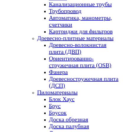
Канализационные трубы
Трубопровод
Автоматика, манометры,
счетчики
Картриджи для фильтров
Древесно-плитные материалы
Древесно-волокнистая
плита (ДВП)
Ориентированно-
стружечная плита (OSB)
Фанера
Древесностружечная плита
(ДСП)
Пиломатериалы
Блок Хаус
Брус
Брусок
Доска обрезная
Доска палубная