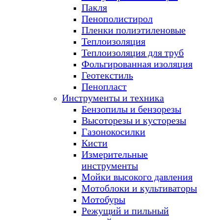
Пакля
Пенополистирол
Пленки полиэтиленовые
Теплоизоляция
Теплоизоляция для труб
Фольгированная изоляция
Геотекстиль
Пенопласт
Инструменты и техника
Бензопилы и бензорезы
Высоторезы и кусторезы
Газонокосилки
Кисти
Измерительные
инструменты
Мойки высокого давления
Мотоблоки и культиваторы
Мотобуры
Режущий и пильный