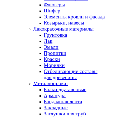
Флюгеры
Шифер
Элементы кровли и фасада
Козырьки, навесы
Лакокрасочные материалы
Грунтовка
Лак
Эмали
Пропитки
Краски
Морилки
Отбеливающие составы
для древесины
Металлопрокат
Балки двутавровые
Арматура
Бандажная лента
Закладные
Заглушки для труб