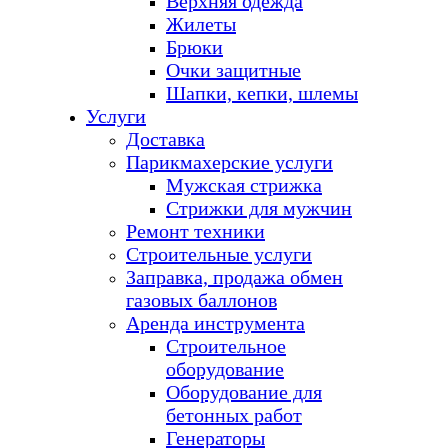
Верхняя одежда
Жилеты
Брюки
Очки защитные
Шапки, кепки, шлемы
Услуги
Доставка
Парикмахерские услуги
Мужская стрижка
Стрижки для мужчин
Ремонт техники
Строительные услуги
Заправка, продажа обмен
газовых баллонов
Аренда инструмента
Строительное
оборудование
Оборудование для
бетонных работ
Генераторы