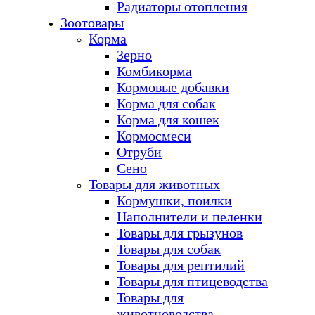
Радиаторы отопления
Зоотовары
Корма
Зерно
Комбикорма
Кормовые добавки
Корма для собак
Корма для кошек
Кормосмеси
Отруби
Сено
Товары для животных
Кормушки, поилки
Наполнители и пеленки
Товары для грызунов
Товары для собак
Товары для рептилий
Товары для птицеводства
Товары для
животноводства