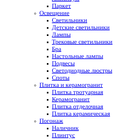
Паркет
Освещение
Светильники
Детские светильники
Лампы
Трековые светильники
Бра
Настольные лампы
Подвесы
Светодиодные люстры
Споты
Плитка и керамогранит
Плитка тротуарная
Керамогранит
Плитка отделочная
Плитка керамическая
Погонаж
Наличник
Плинтус