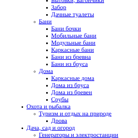
Бытовки, вагончики
Забор
Дачные туалеты
Бани
Бани бочки
Мобильные бани
Модульные бани
Каркасные бани
Бани из бревна
Бани из бруса
Дома
Каркасные дома
Дома из бруса
Дома из бревен
Срубы
Охота и рыбалка
Туризм и отдых на природе
Дрова
Дача, сад и огород
Генераторы и электростанции