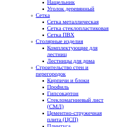
Нащельник
Уголок деревянный
Сетка
Сетка металлическая
Сетка стеклопластиковая
Сетка ПВХ
Столярные изделия
Комплектующие для
лестниц
Лестницы для дома
Строительство стен и
перегородок
Кирпичи и блоки
Профиль
Гипсокартон
Стекломагниевый лист
(СМЛ)
Цементно-стружечная
плита (ЦСП)
Плинтуса