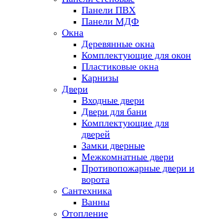
Панели ПВХ
Панели МДФ
Окна
Деревянные окна
Комплектующие для окон
Пластиковые окна
Карнизы
Двери
Входные двери
Двери для бани
Комплектующие для
дверей
Замки дверные
Межкомнатные двери
Противопожарные двери и
ворота
Сантехника
Ванны
Отопление