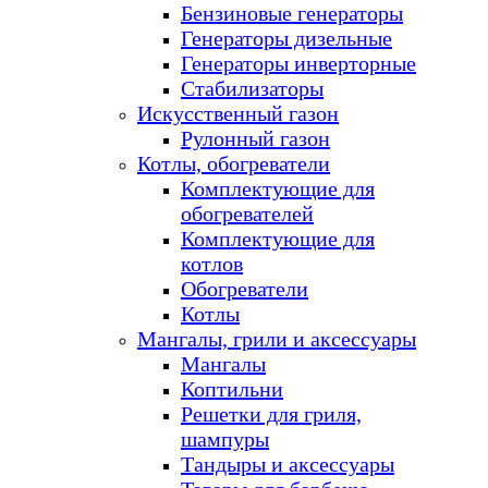
Бензиновые генераторы
Генераторы дизельные
Генераторы инверторные
Стабилизаторы
Искусственный газон
Рулонный газон
Котлы, обогреватели
Комплектующие для
обогревателей
Комплектующие для
котлов
Обогреватели
Котлы
Мангалы, грили и аксессуары
Мангалы
Коптильни
Решетки для гриля,
шампуры
Тандыры и аксессуары