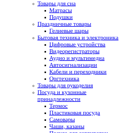
Товары для сна
Матрасы
Подушки
Праздничные товары
Гелиевые шары
Бытовая техника и электроника
Цифровые устройства
Видеорегистраторы
Аудио и мультимедиа
Автосигнализации
Кабели и переходники
Оргтехника
Товары для рукоделия
Посуда и кухонные
принадлежности
Термос
Пластиковая посуда
Самовары
Чаши, казаны