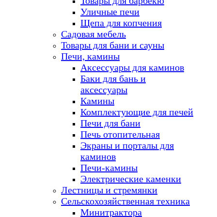
Товары для барбекю
Уличные печи
Щепа для копчения
Садовая мебель
Товары для бани и сауны
Печи, камины
Аксессуары для каминов
Баки для бань и
аксессуары
Камины
Комплектующие для печей
Печи для бани
Печь отопительная
Экраны и порталы для
каминов
Печи-камины
Электрические каменки
Лестницы и стремянки
Сельскохозяйственная техника
Минитрактора