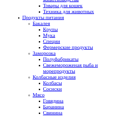
Товары для кошек
Техника для животных
Продукты питания
Бакалея
Крупы
Мука
Специи
Фермерские продукты
Заморозка
Полуфабрикаты
Свежемороженая рыба и
морепродукты
Колбасные изделия
Колбасы
Сосиски
Мясо
Говядина
Баранина
Свинина