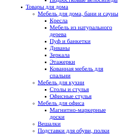
Товары для дома
Мебель для дома, бани и сауны
Кресла
Мебель из натурального
дерева
Пуф и банкетки
Диваны
Зеркала
Этажерки
Кованная мебель для
спальни
Мебель для кухни
Столы и стулья
Офисные стулья
Мебель для офиса
Магнитно-маркерные
доски
Вешалки
Подставки для обуви, полки