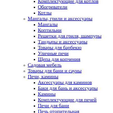
Комплектующие для котлов
Обогреватели
Котлы
Мангалы, грили и аксессуары
Мангалы
Коптильни
Решетки для гриля, шампуры
Тандыры и аксессуары
Товары для барбекю
Уличные печи
Щепа для копчения
Садовая мебель
Товары для бани и сауны
Печи, камины
Аксессуары для каминов
Баки для бань и аксессуары
Камины
Комплектующие для печей
Печи для бани
Печь отопительная