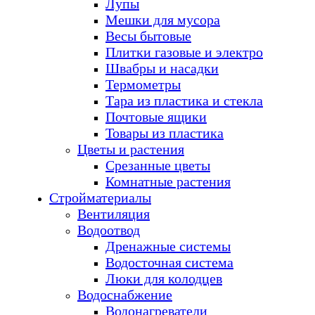
Лупы
Мешки для мусора
Весы бытовые
Плитки газовые и электро
Швабры и насадки
Термометры
Тара из пластика и стекла
Почтовые ящики
Товары из пластика
Цветы и растения
Срезанные цветы
Комнатные растения
Стройматериалы
Вентиляция
Водоотвод
Дренажные системы
Водосточная система
Люки для колодцев
Водоснабжение
Водонагреватели