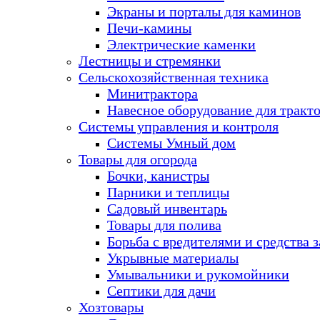
Экраны и порталы для каминов
Печи-камины
Электрические каменки
Лестницы и стремянки
Сельскохозяйственная техника
Минитрактора
Навесное оборудование для тракт
Системы управления и контроля
Системы Умный дом
Товары для огорода
Бочки, канистры
Парники и теплицы
Садовый инвентарь
Товары для полива
Борьба с вредителями и средства 
Укрывные материалы
Умывальники и рукомойники
Септики для дачи
Хозтовары