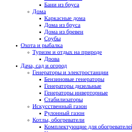
Бани из бруса
Дома
Каркасные дома
Дома из бруса
Дома из бревен
Срубы
Охота и рыбалка
Туризм и отдых на природе
Дрова
Дача, сад и огород
Генераторы и электростанции
Бензиновые генераторы
Генераторы дизельные
Генераторы инверторные
Стабилизаторы
Искусственный газон
Рулонный газон
Котлы, обогреватели
Комплектующие для обогревателе