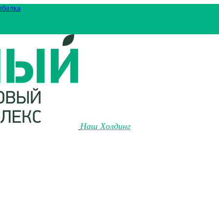
ыбалка
Наш Холдинг